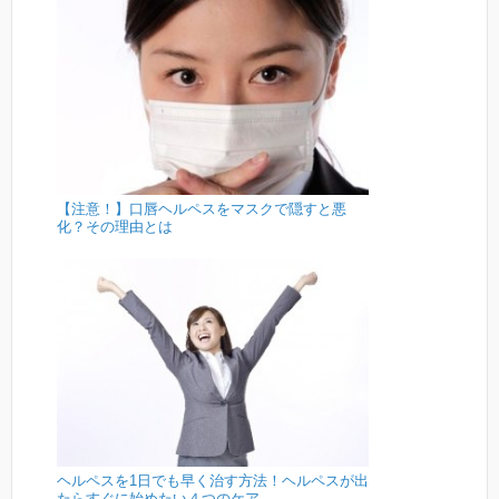
【注意！】口唇ヘルペスをマスクで隠すと悪
化？その理由とは
ヘルペスを1日でも早く治す方法！ヘルペスが出
たらすぐに始めたい４つのケア