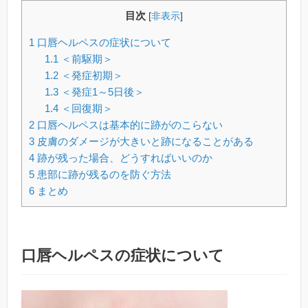
目次
[
非表示
]
1
口唇ヘルペスの症状について
1.1
＜前駆期＞
1.2
＜発症初期＞
1.3
＜発症1～5日後＞
1.4
＜回復期＞
2
口唇ヘルペスは基本的に跡がのこらない
3
皮膚のダメージが大きいと跡になることがある
4
跡が残った場合、どうすればいいのか
5
患部に跡が残るのを防ぐ方法
6
まとめ
口唇ヘルペスの症状について