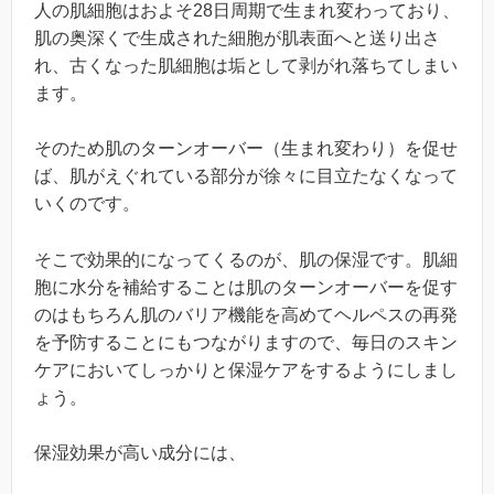
人の肌細胞はおよそ28日周期で生まれ変わっており、
肌の奥深くで生成された細胞が肌表面へと送り出さ
れ、古くなった肌細胞は垢として剥がれ落ちてしまい
ます。
そのため肌のターンオーバー（生まれ変わり）を促せ
ば、肌がえぐれている部分が徐々に目立たなくなって
いくのです。
そこで効果的になってくるのが、肌の保湿です。肌細
胞に水分を補給することは肌のターンオーバーを促す
のはもちろん肌のバリア機能を高めてヘルペスの再発
を予防することにもつながりますので、毎日のスキン
ケアにおいてしっかりと保湿ケアをするようにしまし
ょう。
保湿効果が高い成分には、