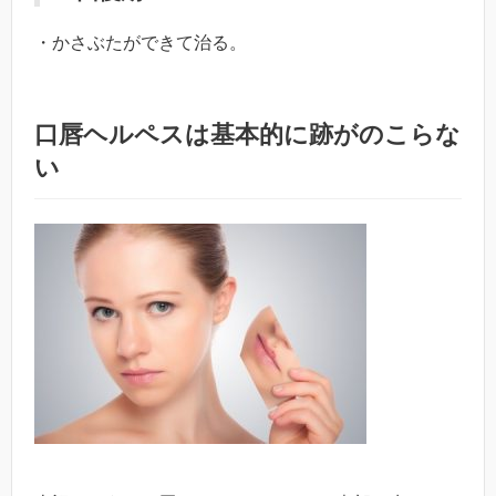
・かさぶたができて治る。
口唇ヘルペスは基本的に跡がのこらな
い