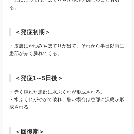
る。
＜発症初期＞
・皮膚にかゆみやほてりが出て、それから半日以内に
患部が赤く腫れてくる。
＜発症1～5日後＞
・赤く腫れた患部に水ぶくれが形成される。
・水ぶくれがやがて破れ、酷い場合は患部に潰瘍が形
成される。
＜回復期＞