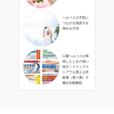
ヘルペスの予防に
つながる免疫力を
高める方法
口唇ヘルペスが再
発したときの強い
味方！ドラッグス
トアでも買える市
販薬（塗り薬）６
種を比較解説