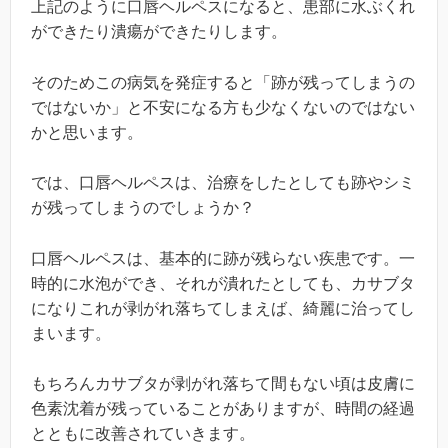
上記のように口唇ヘルペスになると、患部に水ぶくれ
ができたり潰瘍ができたりします。
そのためこの病気を発症すると「跡が残ってしまうの
ではないか」と不安になる方も少なくないのではない
かと思います。
では、口唇ヘルペスは、治療をしたとしても跡やシミ
が残ってしまうのでしょうか？
口唇ヘルペスは、基本的に跡が残らない疾患です。
一
時的に水泡ができ、それが潰れたとしても、カサブタ
になりこれが剥がれ落ちてしまえば、綺麗に治ってし
まいます。
もちろんカサブタが剥がれ落ちて間もない頃は皮膚に
色素沈着が残っていることがありますが、時間の経過
とともに改善されていきます。