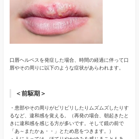
口唇ヘルペスを発症した場合、時間の経過に伴って口
唇やその周りに以下のような症状があらわれます。
＜前駆期＞
・患部やその周りがピリピリしたりムズムズしたりす
るなど、違和感を覚える。（再発の場合、朝起きたと
きに違和感を感じる方が多いです。そして鏡の前で
「あ～またかぁ・・」とため息をつきます。）
・人によっては、ほてりやかゆみを感じることもあ