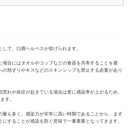
として、口唇ヘルペスが挙げられます。
た場合にはタオルやコップなどの食器を共有することを避
への頬ずりやキスなどのスキンシップも禁止する必要があり
肌荒れや炎症が起きている場合は更に感染率が上がるため、
ります。
の量も多く、感染力が非常に高い時期であることから、まず
うにすることが感染を防ぐ意味で一番重要となってきます。