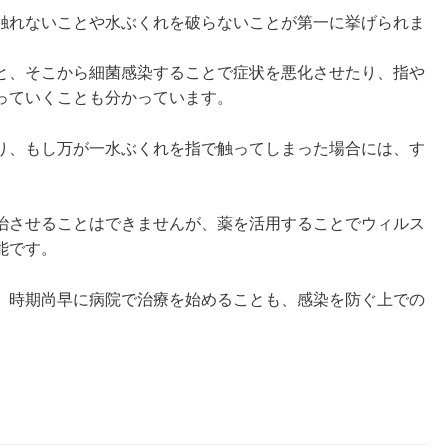
触れないことや水ぶくれを破らないことが第一に挙げられま
と、そこから細菌感染することで症状を悪化させたり、指や
っていくことも分かっています。
り、もし万が一水ぶくれを指で触ってしまった場合には、す
治させることはできませんが、薬を活用することでウィルス
能です。
、時期尚早に病院で治療を始めることも、感染を防ぐ上での