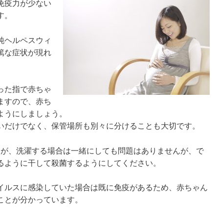
免疫力が少ない
す。
純ヘルペスウィ
篤な症状が現れ
った指で赤ちゃ
ますので、赤ち
ようにしましょう。
いだけでなく、保管場所も別々に分けることも大切です。
すが、洗濯する場合は一緒にしても問題はありませんが、で
るように干して殺菌するようにしてください。
イルスに感染していた場合は既に免疫があるため、赤ちゃん
ことが分かっています。