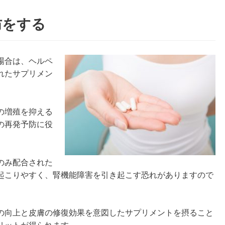
防をする
場合は、ヘルペ
れたサプリメン
の増殖を抑える
の再発予防に役
のみ配合された
起こりやすく、腎機能障害を引き起こす恐れがありますので
の向上と皮膚の修復効果を意図したサプリメントを摂ること