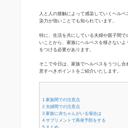
人と人の接触によって感染していくヘルペ
染力が強いことでも知られています。
特に、生活を共にしている夫婦や親子間で
いことから、家族にヘルペスを移さないよ
をつける必要があります。
そこで今日は、家族でヘルペスをうつし合
意すべきポイントをご紹介いたします。
1
家族間での注意点
2
夫婦間での注意点
3
家族に赤ちゃんがいる場合は
4
サプリメントで再発予防をする
5
まとめ