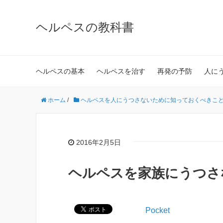
ヘルペスの教科書
ヘルペスの基本
ヘルペスを治す
再発の予防
人に
ホーム
/
ヘルペスを人にうつさないために知っておくべきこ
2016年2月5日
ヘルペスを家族にうつさ
Pocket