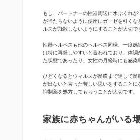
もし、パートナーの性器周辺に水ぶくれが
が当たらないように便座にガーゼを引くな
ルスが飛散しないようにすることが大切で
性器ヘルペスも他のヘルペス同様、一度感
は特に再発しやすいと言われており、体調
た状態であったり、女性の月経時にも感染
ひどくなるとウィルスが髄膜まで達して髄
が出ないと言った苦しい思いをすることに
抑制薬を処方してもらうことが大切です。
家族に赤ちゃんがいる