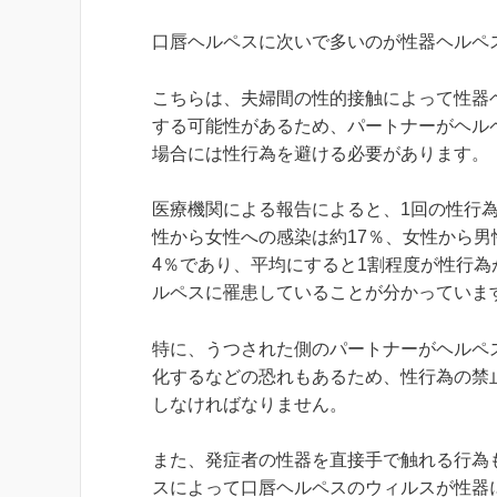
口唇ヘルペスに次いで多いのが性器ヘルペ
こちらは、夫婦間の性的接触によって性器
する可能性があるため、パートナーがヘル
場合には性行為を避ける必要があります。
医療機関による報告によると、1回の性行
性から女性への感染は約17％、女性から男
4％であり、平均にすると1割程度が性行為
ルペスに罹患していることが分かっていま
特に、うつされた側のパートナーがヘルペ
化するなどの恐れもあるため、性行為の禁
しなければなりません。
また、発症者の性器を直接手で触れる行為
スによって口唇ヘルペスのウィルスが性器