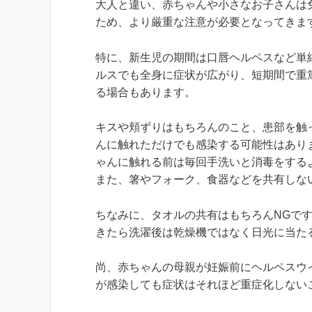
大人と違い、赤ちゃんや小さなお子さんは
ため、より厳重な注意が必要となってきま
特に、新生児の期間は口唇ヘルペスなど単
ルスでも全身に症状が広がり、短期間で重
る場合もあります。
キスや頬ずりはもちろんのこと、患部を触
んに触れただけでも感染する可能性はあり
ゃんに触れる前は毎回手洗いと消毒をする
また、箸やフォーク、食器などを共有しな
ちなみに、タオルの共有はもちろんNGで
きたら洗濯後は乾燥機ではなく日光に当た
尚、赤ちゃんの母親が妊娠前にヘルペスウ
が感染しても症状はそれほど重症化しない