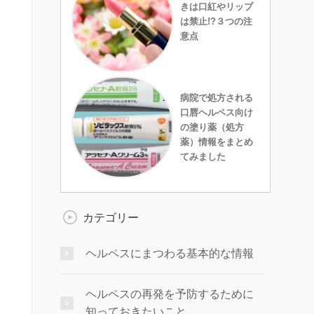
きは口紅やリップ
は禁止!?３つの注
意点
病院で処方される
口唇ヘルペス向け
の塗り薬（処方
薬）情報をまとめ
てみました
カテゴリー
ヘルペスにまつわる基本的な情報
ヘルペスの再発を予防するために
知っておきたいこと