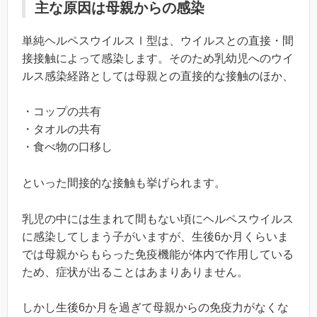
主な原因は母親からの感染
単純ヘルペスウイルスⅠ型は、ウイルスとの直接・間
接接触によって感染します。そのため乳幼児へのウイ
ルス感染経路としては母親との直接的な接触のほか、
・コップの共有
・タオルの共有
・食べ物の口移し
といった間接的な接触も挙げられます。
乳児の中には生まれて間もない頃にヘルペスウイルス
に感染してしまう子がいますが、生後6か月くらいま
では母親からもらった免疫機能が体内で作用している
ため、症状が出ることはあまりありません。
しかし生後6か月を過ぎて母親からの免疫力がなくな