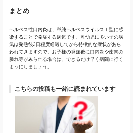
まとめ
ヘルペス性口内炎は、単純ヘルペスウイルスⅠ型に感
染することで発症する病気です。乳幼児に多い子の病
気は発熱後3日程度経過してから特徴的な症状があら
われてきますので、お子様の発熱後に口内炎や歯肉の
腫れ等がみられる場合は、できるだけ早く病院に行く
ようにしましょう。
こちらの投稿も一緒に読まれています