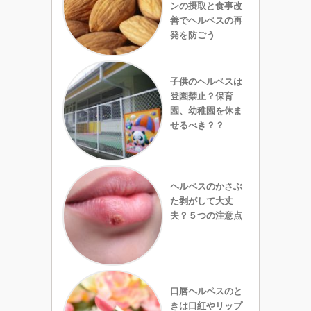
ンの摂取と食事改
善でヘルペスの再
発を防ごう
子供のヘルペスは
登園禁止？保育
園、幼稚園を休ま
せるべき？？
ヘルペスのかさぶ
た剥がして大丈
夫？５つの注意点
口唇ヘルペスのと
きは口紅やリップ