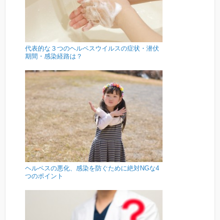
代表的な３つのヘルペスウイルスの症状・潜伏
期間・感染経路は？
ヘルペスの悪化、感染を防ぐために絶対NGな4
つのポイント