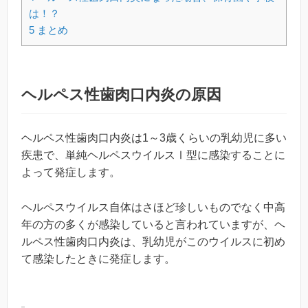
は！？
5
まとめ
ヘルペス性歯肉口内炎の原因
ヘルペス性歯肉口内炎は1～3歳くらいの乳幼児に多い
疾患で、単純ヘルペスウイルスⅠ型に感染することに
よって発症します。
ヘルペスウイルス自体はさほど珍しいものでなく中高
年の方の多くが感染していると言われていますが、ヘ
ルペス性歯肉口内炎は、乳幼児がこのウイルスに初め
て感染したときに発症します。