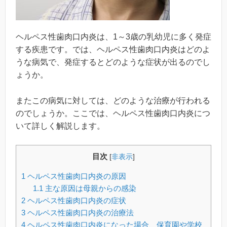
ヘルペス性歯肉口内炎は、1～3歳の乳幼児に多く発症
する疾患です。では、ヘルペス性歯肉口内炎はどのよ
うな病気で、発症するとどのような症状が出るのでし
ょうか。
またこの病気に対しては、どのような治療が行われる
のでしょうか。ここでは、ヘルペス性歯肉口内炎につ
いて詳しく解説します。
目次
[
非表示
]
1
ヘルペス性歯肉口内炎の原因
1.1
主な原因は母親からの感染
2
ヘルペス性歯肉口内炎の症状
3
ヘルペス性歯肉口内炎の治療法
4
ヘルペス性歯肉口内炎になった場合、保育園や学校