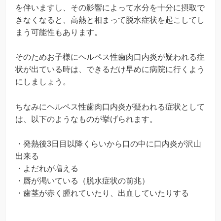
を伴いますし、その影響によって水分を十分に摂取で
きなくなると、高熱と相まって脱水症状を起こしてし
まう可能性もあります。
そのためお子様にヘルペス性歯肉口内炎が疑われる症
状が出ている時は、できるだけ早めに病院に行くよう
にしましょう。
ちなみにヘルペス性歯肉口内炎が疑われる症状として
は、以下のようなものが挙げられます。
・発熱後3日目以降くらいから口の中に口内炎が沢山
出来る
・よだれが増える
・唇が渇いている（脱水症状の前兆）
・歯茎が赤く腫れていたり、出血していたりする