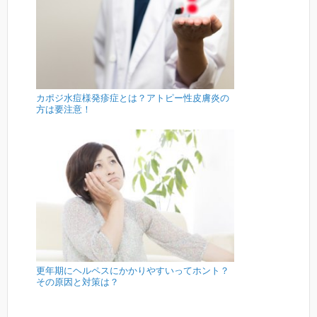
カポジ水痘様発疹症とは？アトピー性皮膚炎の
方は要注意！
更年期にヘルペスにかかりやすいってホント？
その原因と対策は？