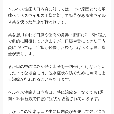
ヘルペス性歯肉口内炎に対しては、その原因となる単
純ヘルペスウイルスⅠ型に対して効果がある抗ウイル
ス薬を使った治療が行われます。
薬を服用すれば口唇や歯肉の発赤・腫脹は2～3日程度
で劇的に回復していきますが、口唇や舌にできた口内
炎については、症状が軽快した後もしばらくは黒い瘡
蓋が残ります。
また口の中の痛みが酷く水分を一切受け付けないとい
ったような場合には、脱水症状を防ぐために点滴によ
る治療が行われることもあります。
ヘルペス性歯肉口内炎は、特に治療をしなくても1週
間～10日程度で自然に症状が改善されていきます。
しかしこの疾患は口の中に口内炎が多発して強い痛み