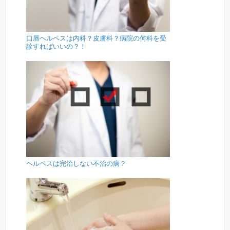
口唇ヘルペスは内科？皮膚科？病院の何科を受
診すればいいの？！
ヘルペスは完治しない不治の病？